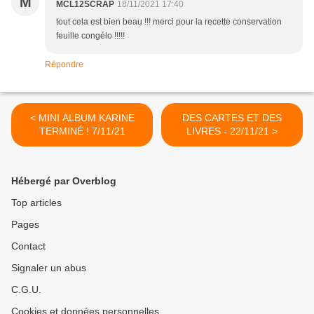
M
MCL12SCRAP
18/11/2021 17:40
tout cela est bien beau !!! merci pour la recette conservation
feuille congélo !!!!!
Répondre
< MINI ALBUM KARINE
DES CARTES ET DES
TERMINÉ ! 7/11/21
LIVRES - 22/11/21 >
Hébergé par Overblog
Top articles
Pages
Contact
Signaler un abus
C.G.U.
Cookies et données personnelles