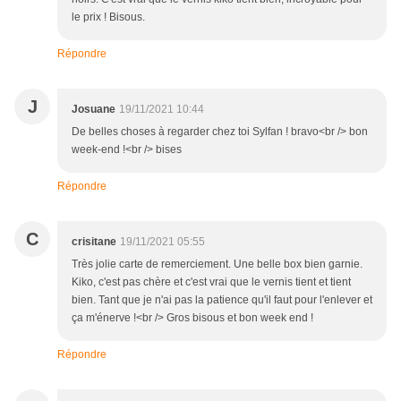
le prix ! Bisous.
Répondre
J
Josuane
19/11/2021 10:44
De belles choses à regarder chez toi Sylfan ! bravo<br /> bon
week-end !<br /> bises
Répondre
C
crisitane
19/11/2021 05:55
Très jolie carte de remerciement. Une belle box bien garnie.
Kiko, c'est pas chère et c'est vrai que le vernis tient et tient
bien. Tant que je n'ai pas la patience qu'il faut pour l'enlever et
ça m'énerve !<br /> Gros bisous et bon week end !
Répondre