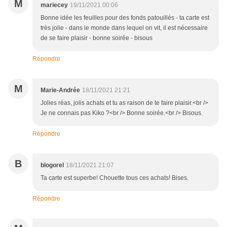
M
mariecey
19/11/2021 00:06
Bonne idée les feuilles pour des fonds patouillés - ta carte est
très jolie - dans le monde dans lequel on vit, il est nécessaire
de se faire plaisir - bonne soirée - bisous
Répondre
M
Marie-Andrée
18/11/2021 21:21
Jolies réas, jolis achats et tu as raison de te faire plaisir.<br />
Je ne connais pas Kiko ?<br /> Bonne soirée.<br /> Bisous.
Répondre
B
blogorel
18/11/2021 21:07
Ta carte est superbe! Chouette tous ces achats! Bises.
Répondre