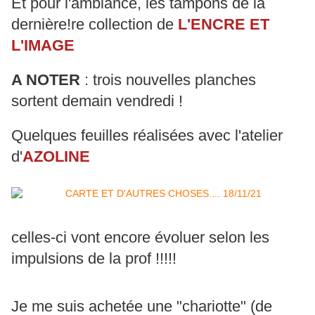
Et pour l'ambiance, les tampons de la
dernière!re collection de
L'ENCRE ET
L'IMAGE
A NOTER
: trois nouvelles planches
sortent demain vendredi !
Quelques feuilles réalisées avec l'atelier
d'
AZOLINE
celles-ci vont encore évoluer selon les
impulsions de la prof !!!!!
Je me suis achetée une "chariotte" (de