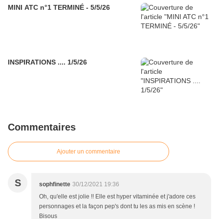
MINI ATC n°1 TERMINÉ - 5/5/26
INSPIRATIONS .... 1/5/26
Commentaires
Ajouter un commentaire
S
sophfinette
30/12/2021 19:36
Oh, qu'elle est jolie !! Elle est hyper vitaminée et j'adore ces
personnages et la façon pep's dont tu les as mis en scène !
Bisous