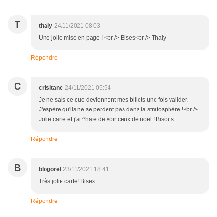
T
thaly
24/11/2021 08:03
Une jolie mise en page ! <br /> Bises<br /> Thaly
Répondre
C
crisitane
24/11/2021 05:54
Je ne sais ce que deviennent mes billets une fois valider.
J'espère qu'ils ne se perdent pas dans la stratosphère !<br />
Jolie carte et j'ai ^hate de voir ceux de noël ! Bisous
Répondre
B
blogorel
23/11/2021 18:41
Très jolie carte! Bises.
Répondre