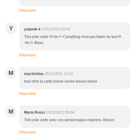
Répondre
Y
yolande k
27/11/2021 03:42
Très jolie carte !!!!<br /> Canalblog n'est pas fiable du tout !!!
<br /> Bises
Répondre
M
machrislou
26/11/2021 16:02
trop mimi ta carte bonne soirée bisous liliane
Répondre
M
Maria Rossi
25/11/2021 09:04
Très jolie carte avec ces personnages mignons. Bisous.
Répondre