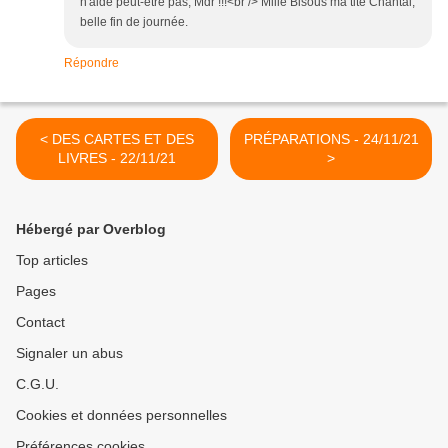
n'aide peut-être pas, Mdr !!!<br /> Mille Bisous ma tite Chantal,
belle fin de journée.
Répondre
< DES CARTES ET DES
PRÉPARATIONS - 24/11/21
LIVRES - 22/11/21
>
Hébergé par Overblog
Top articles
Pages
Contact
Signaler un abus
C.G.U.
Cookies et données personnelles
Préférences cookies