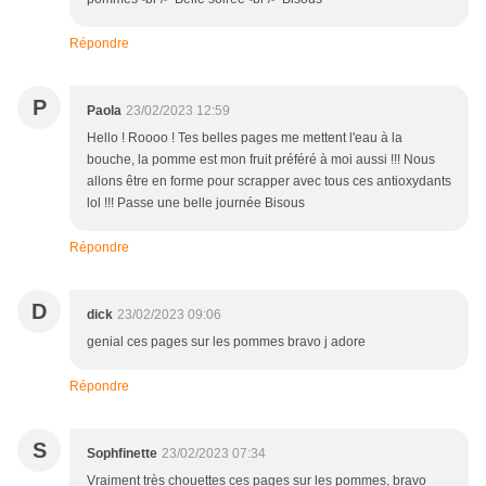
Répondre
P
Paola
23/02/2023 12:59
Hello ! Roooo ! Tes belles pages me mettent l'eau à la
bouche, la pomme est mon fruit préféré à moi aussi !!! Nous
allons être en forme pour scrapper avec tous ces antioxydants
lol !!! Passe une belle journée Bisous
Répondre
D
dick
23/02/2023 09:06
genial ces pages sur les pommes bravo j adore
Répondre
S
Sophfinette
23/02/2023 07:34
Vraiment très chouettes ces pages sur les pommes, bravo