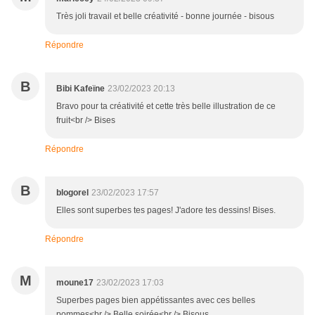
Très joli travail et belle créativité - bonne journée - bisous
Répondre
B
Bibi Kafeïne
23/02/2023 20:13
Bravo pour ta créativité et cette très belle illustration de ce
fruit<br /> Bises
Répondre
B
blogorel
23/02/2023 17:57
Elles sont superbes tes pages! J'adore tes dessins! Bises.
Répondre
M
moune17
23/02/2023 17:03
Superbes pages bien appétissantes avec ces belles
pommes<br /> Belle soirée<br /> Bisous