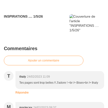
INSPIRATIONS .... 1/5/26
Commentaires
Ajouter un commentaire
T
thaly
24/02/2023 11:09
Tes pages sont trop belles !! J'adore ! <br /> Bises<br /> thaly
Répondre
M
mariecey
24/02/2023 09:37