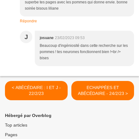
superbe tes pages avec les pommes qui donne envie. bonne
soirée bisous liliane
Répondre
J
josuane
23/02/2023 09:53
Beaucoup d'ingéniosité dans cette recherche sur les
pommes ! tes neurones fonctionnent bien !<br />
bises
< ABÉCÉDAIRE : I ET J -
ECHAPPÉES ET
22/2/23
ABÉCÉDAIRE - 24/2/23 >
Hébergé par Overblog
Top articles
Pages