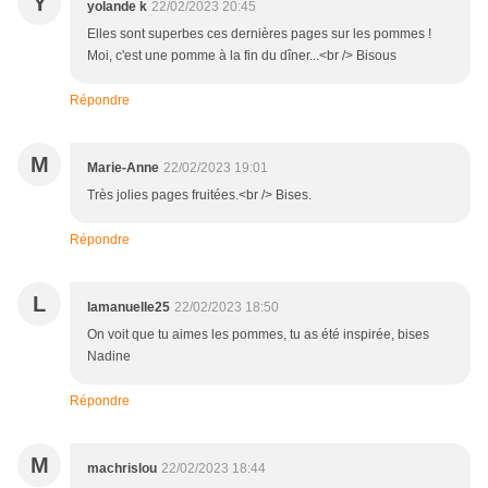
Y
yolande k
22/02/2023 20:45
Elles sont superbes ces dernières pages sur les pommes !
Moi, c'est une pomme à la fin du dîner...<br /> Bisous
Répondre
M
Marie-Anne
22/02/2023 19:01
Très jolies pages fruitées.<br /> Bises.
Répondre
L
lamanuelle25
22/02/2023 18:50
On voit que tu aimes les pommes, tu as été inspirée, bises
Nadine
Répondre
M
machrislou
22/02/2023 18:44