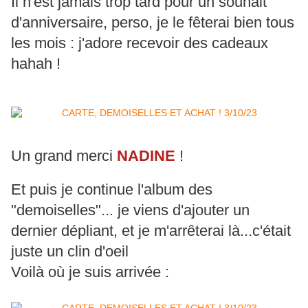
Il n'est jamais trop tard pour un souhait
d'anniversaire, perso, je le fêterai bien tous
les mois : j'adore recevoir des cadeaux
hahah !
Un grand merci
NADINE
!
Et puis je continue l'album des
"demoiselles"... je viens d'ajouter un
dernier dépliant, et je m'arrêterai là...c'était
juste un clin d'oeil
Voilà où je suis arrivée :