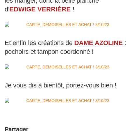
les manger, donc la belle planche
d'
EDWIGE VERRIÈRE
!
Et enfin les créations de
DAME AZOLINE
:
pochoirs et tampon coordonné !
Je vous dis à bientôt, portez-vous bien !
Partager