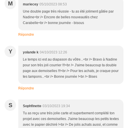
M
mariecey
05/10/2023 08:53
Une double page très réussie - tu as été joliment gâtée par
Nadine<br /> Encore de belles nouveautés chez
Carabelle<br /> bonne journée - bisous
Répondre
Y
yolande k
04/10/2023 12:26
Le temps ici est au diapason du vôtre...<br /> Bravo à Nadine
pour son très joli courrier !!!<br /> J'aime beaucoup ta double
page aux demoiselles !!!<br /> Pour tes achats, je craque pour
tes tampons...<br /> Bonne journée !<br /> Bises
Répondre
S
Sophfinette
03/10/2023 19:34
Tu as reçu une très jolie carte et superbement complété ton
projet avec ces demoiselles. J'aime beaucoup les petits textes
avec le papier déchiré !<br /> De jolis achats aussi, et comme