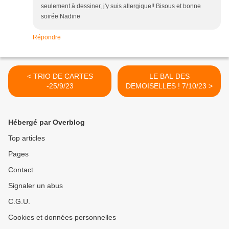
seulement à dessiner, j'y suis allergique!! Bisous et bonne
soirée Nadine
Répondre
< TRIO DE CARTES
LE BAL DES
-25/9/23
DEMOISELLES ! 7/10/23 >
Hébergé par Overblog
Top articles
Pages
Contact
Signaler un abus
C.G.U.
Cookies et données personnelles