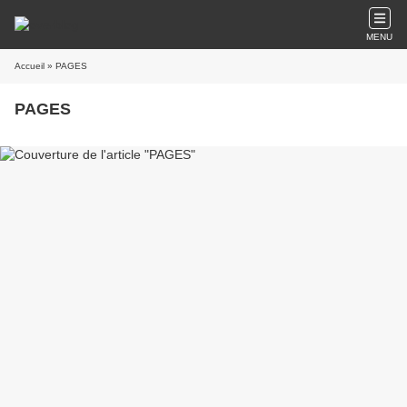
MENU
Accueil
» PAGES
PAGES