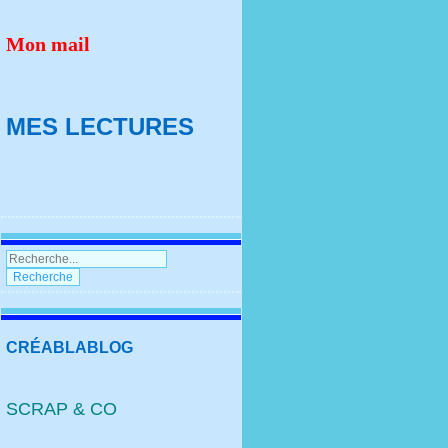
Mon mail
MES LECTURES
CRÉABLABLOG
SCRAP & CO