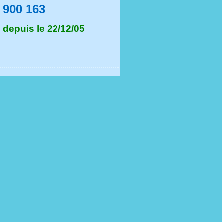
900 163
depuis le 22/12/05