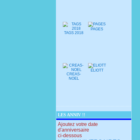
PAGES
TAGS 2018
ELIOTT
CREAS-
NOEL
LES ANNIV !!
Ajoutez votre date
d'anniversaire
ci-dessous