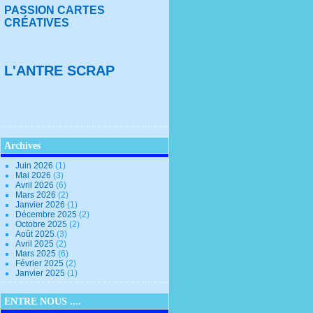
PASSION CARTES
CRÉATIVES
L'ANTRE SCRAP
Archives
Juin 2026
(1)
Mai 2026
(3)
Avril 2026
(6)
Mars 2026
(2)
Janvier 2026
(1)
Décembre 2025
(2)
Octobre 2025
(2)
Août 2025
(3)
Avril 2025
(2)
Mars 2025
(6)
Février 2025
(2)
Janvier 2025
(1)
ENTRE NOUS ....