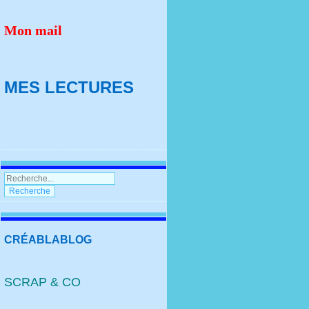
Mon mail
MES LECTURES
CRÉABLABLOG
SCRAP & CO