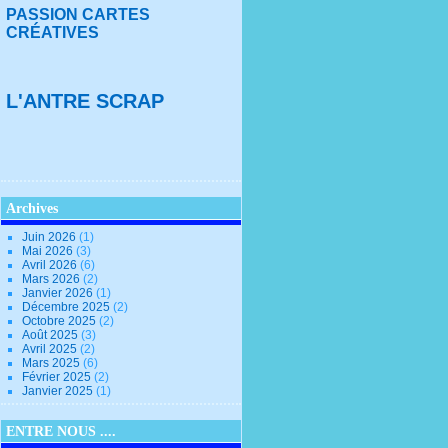
PASSION CARTES
CRÉATIVES
L'ANTRE SCRAP
Archives
Juin 2026
(1)
Mai 2026
(3)
Avril 2026
(6)
Mars 2026
(2)
Janvier 2026
(1)
Décembre 2025
(2)
Octobre 2025
(2)
Août 2025
(3)
Avril 2025
(2)
Mars 2025
(6)
Février 2025
(2)
Janvier 2025
(1)
ENTRE NOUS ....