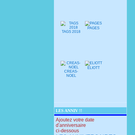
PAGES
TAGS 2018
ELIOTT
CREAS-
NOEL
LES ANNIV !!
Ajoutez votre date
d'anniversaire
ci-dessous