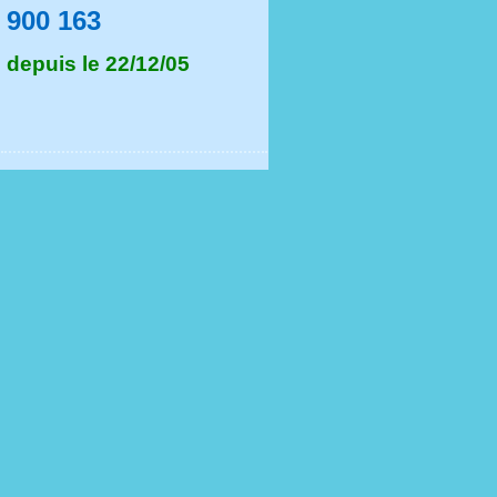
900 163
depuis le 22/12/05