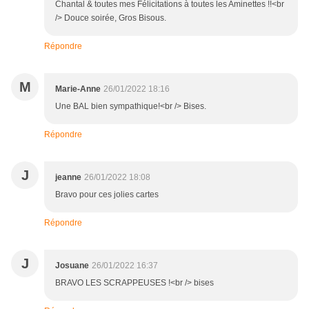
Chantal & toutes mes Félicitations à toutes les Aminettes !!<br
/> Douce soirée, Gros Bisous.
Répondre
M
Marie-Anne
26/01/2022 18:16
Une BAL bien sympathique!<br /> Bises.
Répondre
J
jeanne
26/01/2022 18:08
Bravo pour ces jolies cartes
Répondre
J
Josuane
26/01/2022 16:37
BRAVO LES SCRAPPEUSES !<br /> bises