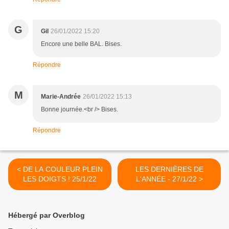
G
Gil
26/01/2022 15:20
Encore une belle BAL. Bises.
Répondre
M
Marie-Andrée
26/01/2022 15:13
Bonne journée.<br /> Bises.
Répondre
< DE LA COULEUR PLEIN
LES DERNIÈRES DE
LES DOIGTS ! 25/1/22
L'ANNÉE - 27/1/22 >
Hébergé par Overblog