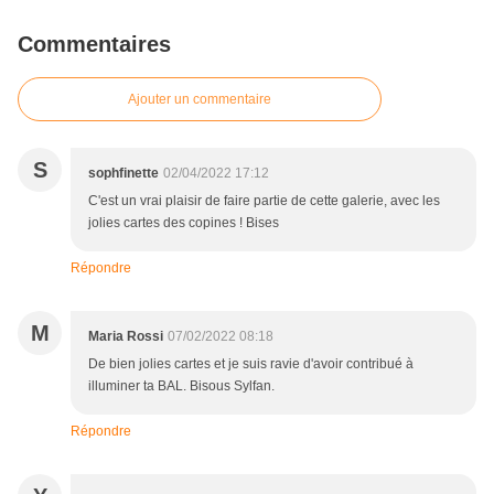
Commentaires
Ajouter un commentaire
S
sophfinette
02/04/2022 17:12
C'est un vrai plaisir de faire partie de cette galerie, avec les
jolies cartes des copines ! Bises
Répondre
M
Maria Rossi
07/02/2022 08:18
De bien jolies cartes et je suis ravie d'avoir contribué à
illuminer ta BAL. Bisous Sylfan.
Répondre