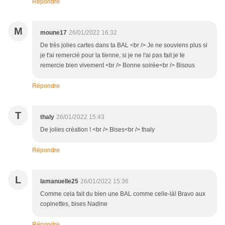
Répondre
M
moune17
26/01/2022 16:32
De très jolies cartes dans ta BAL <br /> Je ne souviens plus si
je t'ai remercié pour la tienne, si je ne l'ai pas fait je te
remercie bien vivement <br /> Bonne soirée<br /> Bisous
Répondre
T
thaly
26/01/2022 15:43
De jolies création ! <br /> Bises<br /> thaly
Répondre
L
lamanuelle25
26/01/2022 15:36
Comme cela fait du bien une BAL comme celle-là! Bravo aux
copinettes, bises Nadine
Répondre