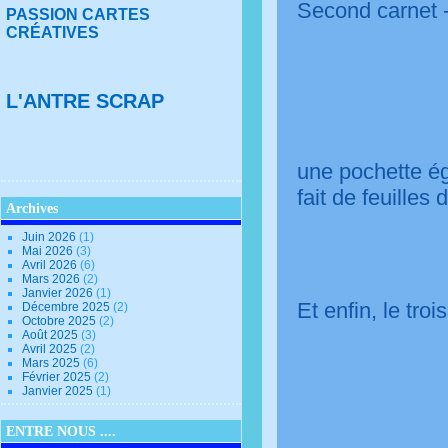
Second carnet -
PASSION CARTES
CRÉATIVES
L'ANTRE SCRAP
une pochette ég
fait de feuilles
Archives
Juin 2026
(1)
Mai 2026
(3)
Avril 2026
(6)
Mars 2026
(2)
Janvier 2026
(1)
Et enfin, le tro
Décembre 2025
(2)
Octobre 2025
(2)
Août 2025
(3)
Avril 2025
(2)
Mars 2025
(6)
Février 2025
(2)
Janvier 2025
(1)
ENTRE NOUS ....