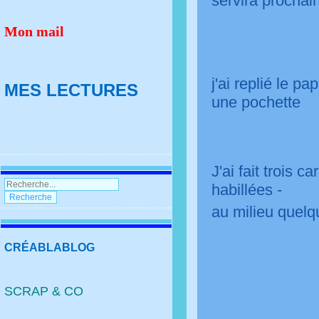
servira procha
Mon mail
j'ai replié le p
MES LECTURES
une pochette
J'ai fait trois 
habillées -
au milieu quelq
CRÉABLABLOG
SCRAP & CO