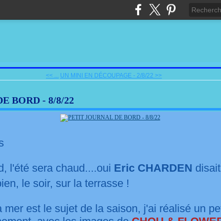
<< ...
UN MINI EN DÉCOUPAGE - 2/8/22 >>
E BORD - 8/8/22
s
, l'été sera chaud....oui
Eric CHARDEN
disait
en, le soir, sur la terrasse !
 mer est le sujet de la saison, j'ai réalisé un pet