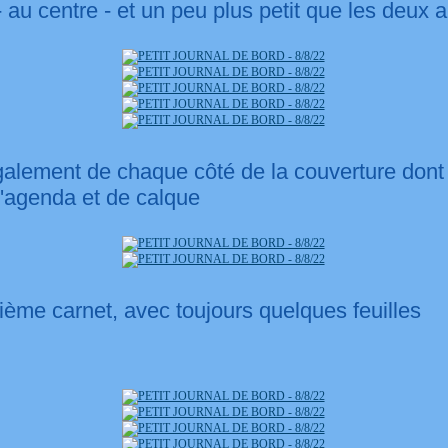
 au centre - et un peu plus petit que les deux a
alement de chaque côté de la couverture dont c
 d'agenda et de calque
isième carnet, avec toujours quelques feuilles