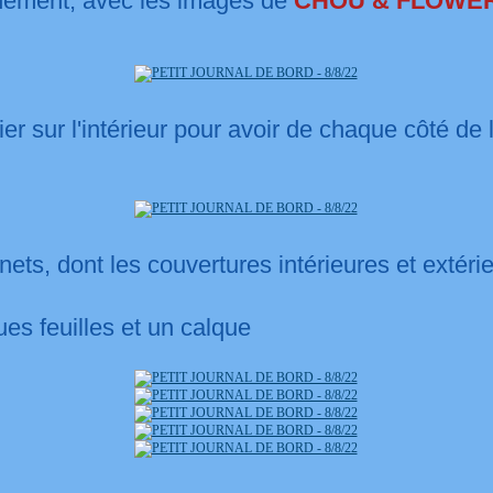
inement, avec les images de
CHOU & FLOWE
apier sur l'intérieur pour avoir de chaque côté de 
carnets, dont les couvertures intérieures et extér
ues feuilles et un calque