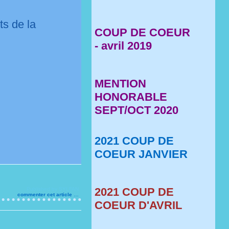
ts de la
COUP DE COEUR
- avril 2019
MENTION
HONORABLE
SEPT/OCT 2020
2021 COUP DE
COEUR JANVIER
2021 COUP DE
Published by SYLFAN
commenter cet article
…
COEUR D'AVRIL