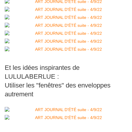
Et les idées inspirantes de
LULULABERLUE :
Utiliser les "fenêtres" des enveloppes
autrement