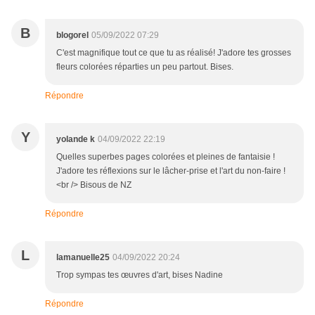
B
blogorel
05/09/2022 07:29
C'est magnifique tout ce que tu as réalisé! J'adore tes grosses
fleurs colorées réparties un peu partout. Bises.
Répondre
Y
yolande k
04/09/2022 22:19
Quelles superbes pages colorées et pleines de fantaisie !
J'adore tes réflexions sur le lâcher-prise et l'art du non-faire !
<br /> Bisous de NZ
Répondre
L
lamanuelle25
04/09/2022 20:24
Trop sympas tes œuvres d'art, bises Nadine
Répondre