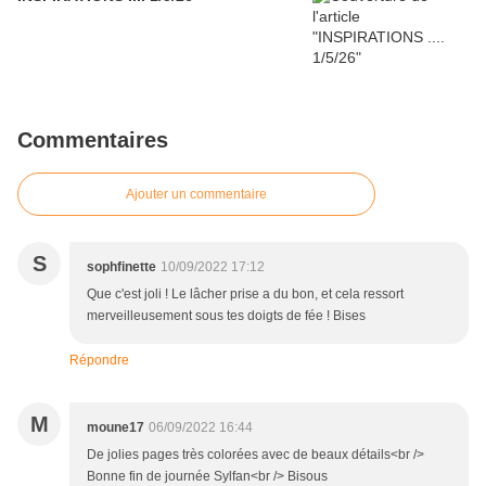
Commentaires
Ajouter un commentaire
S
sophfinette
10/09/2022 17:12
Que c'est joli ! Le lâcher prise a du bon, et cela ressort
merveilleusement sous tes doigts de fée ! Bises
Répondre
M
moune17
06/09/2022 16:44
De jolies pages très colorées avec de beaux détails<br />
Bonne fin de journée Sylfan<br /> Bisous