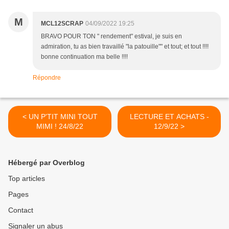
M
MCL12SCRAP
04/09/2022 19:25
BRAVO POUR TON " rendement" estival, je suis en
admiration, tu as bien travaillé "la patouille"" et tout; et tout !!!!
bonne continuation ma belle !!!!
Répondre
< UN P'TIT MINI TOUT
LECTURE ET ACHATS -
MIMI ! 24/8/22
12/9/22 >
Hébergé par Overblog
Top articles
Pages
Contact
Signaler un abus