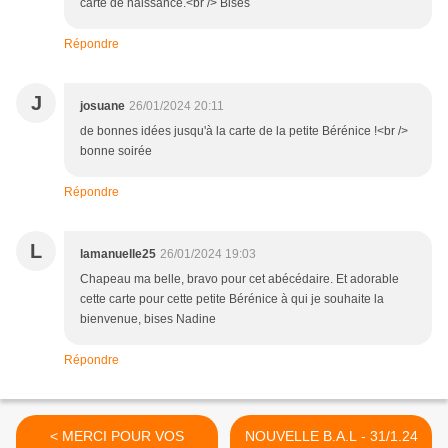
carte de naissance.<br /> Bises
Répondre
J
josuane
26/01/2024 20:11
de bonnes idées jusqu'à la carte de la petite Bérénice !<br />
bonne soirée
Répondre
L
lamanuelle25
26/01/2024 19:03
Chapeau ma belle, bravo pour cet abécédaire. Et adorable
cette carte pour cette petite Bérénice à qui je souhaite la
bienvenue, bises Nadine
Répondre
< MERCI POUR VOS
NOUVELLE B.A.L - 31/1.24