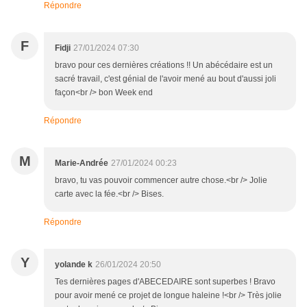
Répondre
F
Fidji
27/01/2024 07:30
bravo pour ces dernières créations !! Un abécédaire est un
sacré travail, c'est génial de l'avoir mené au bout d'aussi joli
façon<br /> bon Week end
Répondre
M
Marie-Andrée
27/01/2024 00:23
bravo, tu vas pouvoir commencer autre chose.<br /> Jolie
carte avec la fée.<br /> Bises.
Répondre
Y
yolande k
26/01/2024 20:50
Tes dernières pages d'ABECEDAIRE sont superbes ! Bravo
pour avoir mené ce projet de longue haleine !<br /> Très jolie