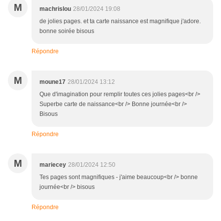
M
machrislou
28/01/2024 19:08
de jolies pages. et ta carte naissance est magnifique j'adore.
bonne soirée bisous
Répondre
M
moune17
28/01/2024 13:12
Que d'imagination pour remplir toutes ces jolies pages<br />
Superbe carte de naissance<br /> Bonne journée<br />
Bisous
Répondre
M
mariecey
28/01/2024 12:50
Tes pages sont magnifiques - j'aime beaucoup<br /> bonne
journée<br /> bisous
Répondre