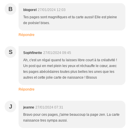
B
blogorel
27/01/2024 12:03
Tes pages sont magnifiques et ta carte aussi! Elle est pleine
de poésie! bises.
Répondre
S
Sophfinette
27/01/2024 09:45
Ah, c'est un régal quand tu laisses libre court à ta créativité !
Un post qui en met plein les yeux et réchauffe le cœur, avec
tes pages abécédaires toutes plus belles les unes que les
autres et cette jolie carte de naissance ! Bisous
Répondre
J
jeanne
27/01/2024 07:31
Bravo pour ces pages, j'aime beaucoup la page zen. La carte
naissance tres sympa aussi.