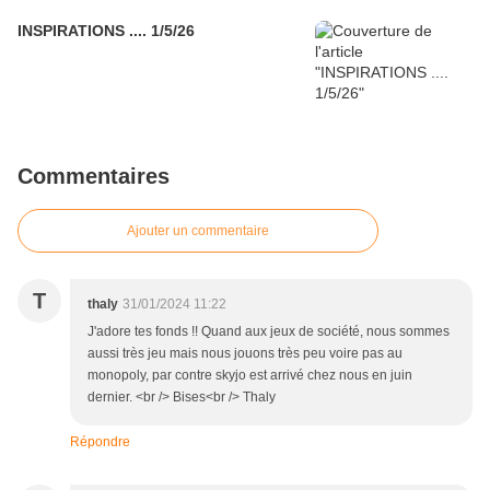
INSPIRATIONS .... 1/5/26
Commentaires
Ajouter un commentaire
T
thaly
31/01/2024 11:22
J'adore tes fonds !! Quand aux jeux de société, nous sommes
aussi très jeu mais nous jouons très peu voire pas au
monopoly, par contre skyjo est arrivé chez nous en juin
dernier. <br /> Bises<br /> Thaly
Répondre