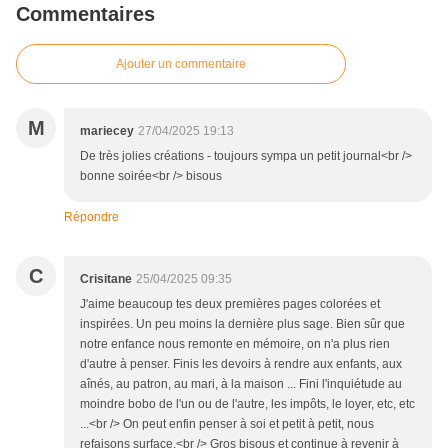
Commentaires
Ajouter un commentaire
M
mariecey
27/04/2025 19:13
De très jolies créations - toujours sympa un petit journal<br />
bonne soirée<br /> bisous
Répondre
C
Crisitane
25/04/2025 09:35
J'aime beaucoup tes deux premières pages colorées et
inspirées. Un peu moins la dernière plus sage. Bien sûr que
notre enfance nous remonte en mémoire, on n'a plus rien
d'autre à penser. Finis les devoirs à rendre aux enfants, aux
aînés, au patron, au mari, à la maison ... Fini l'inquiétude au
moindre bobo de l'un ou de l'autre, les impôts, le loyer, etc, etc
...<br /> On peut enfin penser à soi et petit à petit, nous
refaisons surface.<br /> Gros bisous et continue à revenir à