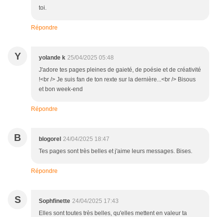
toi.
Répondre
Y
yolande k
25/04/2025 05:48
J'adore tes pages pleines de gaieté, de poésie et de créativité
!<br /> Je suis fan de ton rexte sur la dernière...<br /> Bisous
et bon week-end
Répondre
B
blogorel
24/04/2025 18:47
Tes pages sont très belles et j'aime leurs messages. Bises.
Répondre
S
Sophfinette
24/04/2025 17:43
Elles sont toutes très belles, qu'elles mettent en valeur ta