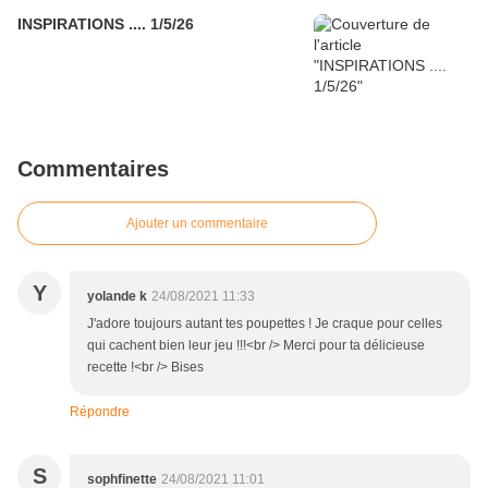
INSPIRATIONS .... 1/5/26
Commentaires
Ajouter un commentaire
Y
yolande k
24/08/2021 11:33
J'adore toujours autant tes poupettes ! Je craque pour celles
qui cachent bien leur jeu !!!<br /> Merci pour ta délicieuse
recette !<br /> Bises
Répondre
S
sophfinette
24/08/2021 11:01