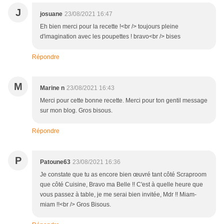
J
josuane
23/08/2021 16:47
Eh bien merci pour la recette !<br /> toujours pleine
d'imagination avec les poupettes ! bravo<br /> bises
Répondre
M
Marine n
23/08/2021 16:43
Merci pour cette bonne recette. Merci pour ton gentil message
sur mon blog. Gros bisous.
Répondre
P
Patoune63
23/08/2021 16:36
Je constate que tu as encore bien œuvré tant côté Scraproom
que côté Cuisine, Bravo ma Belle !! C'est à quelle heure que
vous passez à table, je me serai bien invitée, Mdr !! Miam-
miam !!<br /> Gros Bisous.