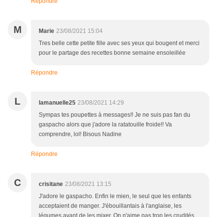
Répondre
M
Marie
23/08/2021 15:04
Tres belle cette petite fille avec ses yeux qui bougent et merci
pour le partage des recettes bonne semaine ensoleillée
Répondre
L
lamanuelle25
23/08/2021 14:29
Sympas tes poupettes à messages!! Je ne suis pas fan du
gaspacho alors que j'adore la ratatouille froide!! Va
comprendre, lol! Bisous Nadine
Répondre
C
crisitane
23/08/2021 13:15
J'adore le gaspacho. Enfin le mien, le seul que les enfants
acceptaient de manger. J'ébouillantais à l'anglaise, les
légumes avant de les mixer. On n'aime pas trop les crudités