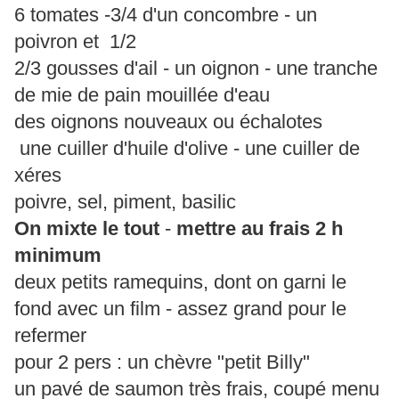
6 tomates -3/4 d'un concombre - un
poivron et 1/2
2/3 gousses d'ail - un oignon - une tranche
de mie de pain mouillée d'eau
des oignons nouveaux ou échalotes
une cuiller d'huile d'olive - une cuiller de
xéres
poivre, sel, piment, basilic
On mixte le tout
-
mettre au frais 2 h
minimum
deux petits ramequins, dont on garni le
fond avec un film - assez grand pour le
refermer
pour 2 pers : un chèvre "petit Billy"
un pavé de saumon très frais, coupé menu