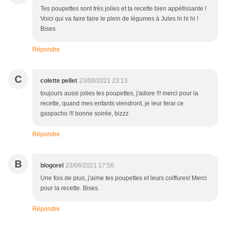
Tes poupettes sont très jolies et ta recette bien appétissante !
Voici qui va faire faire le plein de légumes à Jules hi hi hi !
Bises
Répondre
C
colette pellet
23/08/2021 23:13
toujours aussi jolies tes poupettes, j'adore !!! merci pour la
recette, quand mes enfants viendront, je leur ferai ce
gaspacho !!! bonne soirée, bizzz
Répondre
B
blogorel
23/08/2021 17:56
Une fois de plus, j'aime tes poupettes et leurs coiffures! Merci
pour la recette. Bises.
Répondre