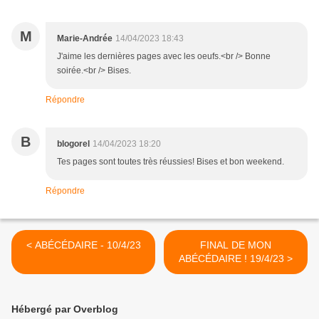
M
Marie-Andrée
14/04/2023 18:43
J'aime les dernières pages avec les oeufs.<br /> Bonne
soirée.<br /> Bises.
Répondre
B
blogorel
14/04/2023 18:20
Tes pages sont toutes très réussies! Bises et bon weekend.
Répondre
< ABÉCÉDAIRE - 10/4/23
FINAL DE MON
ABÉCÉDAIRE ! 19/4/23 >
Hébergé par Overblog