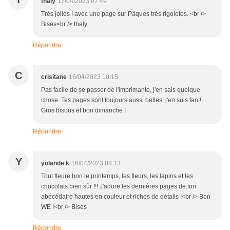
thaly
17/04/2023 07:49
Très jolies ! avec une page sur Pâques très rigolotes. <br />
Bises<br /> thaly
Répondre
C
crisitane
16/04/2023 10:15
Pas facile de se passer de l'imprimante, j'en sais quelque
chose. Tes pages sont toujours aussi belles, j'en suis fan !
Gros bisous et bon dimanche !
Répondre
Y
yolande k
16/04/2023 08:13
Tout fleure bon le printemps, les fleurs, les lapins et les
chocolats bien sûr !!! J'adore les dernières pages de ton
abécédaire hautes en couleur et riches de détails !<br /> Bon
WE !<br /> Bises
Répondre