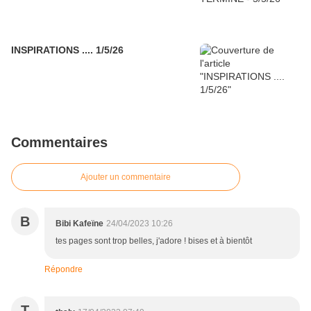
INSPIRATIONS .... 1/5/26
Commentaires
Ajouter un commentaire
B
Bibi Kafeïne
24/04/2023 10:26
tes pages sont trop belles, j'adore ! bises et à bientôt
Répondre
T