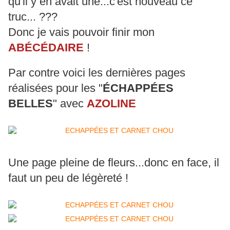
qu'il y en avait une...c'est nouveau ce
truc... ???
Donc je vais pouvoir finir mon
ABÉCÉDAIRE
!
Par contre voici les dernières pages
réalisées pour les "
ÉCHAPPÉES
BELLES
" avec
AZOLINE
Une page pleine de fleurs...donc en face, il
faut un peu de légèreté !