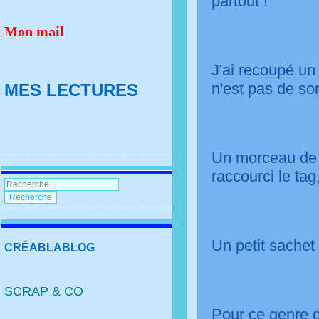
partout !
Mon mail
J'ai recoupé un
n'est pas de sort
MES LECTURES
Un morceau de 
raccourci le tag
Un petit sachet
CRÉABLABLOG
SCRAP & CO
Pour ce genre de