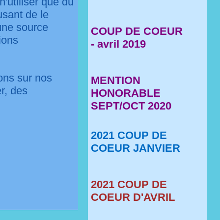
n'utiliser que du
usant de le
une source
COUP DE COEUR
ions
- avril 2019
ions sur nos
MENTION
r, des
HONORABLE
SEPT/OCT 2020
2021 COUP DE
COEUR JANVIER
2021 COUP DE
COEUR D'AVRIL