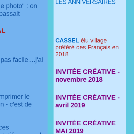
LES ANNIVERSAIRES
ge photo" : on
 passait
AL
CASSEL
élu village
préféré des Français en
2018
s facile....j'ai
INVITÉE CRÉATIVE -
novembre 2018
imprimer le
INVITÉE CRÉATIVE -
n - c'est de
avril 2019
INVITÉE CRÉATIVE
ces
MAI 2019