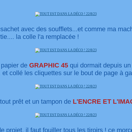
 sachet avec des soufflets...et comme ma mac
ie.... la colle l'a remplacée !
papier de
GRAPHIC 45
qui dormait depuis un 
, et collé les cliquettes sur le bout de page à 
 tout prêt et un tampon de
L'ENCRE ET L'IMA
 projet, il faut fouiller tous les tiroirs ! ce mor