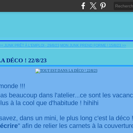
<< JUNK PRÊT À L'EMPLOI - 29/8/23
MON JUNK PREND FORME ! 15/8/23 >>
 DÉCO ! 22/8/23
monde !!!
pas beaucoup dans l'atelier...ce sont les vacan
us à la cool que d'habitude ! hihihi
savez, dans un mini, le plus long c'est la déco
 écrire
" afin de relier les carnets à la couvertu