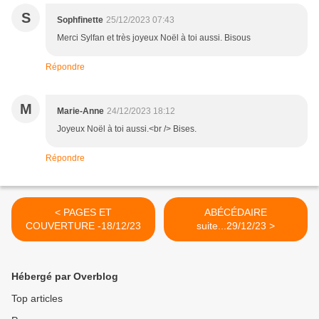
S
Sophfinette
25/12/2023 07:43
Merci Sylfan et très joyeux Noël à toi aussi. Bisous
Répondre
M
Marie-Anne
24/12/2023 18:12
Joyeux Noël à toi aussi.<br /> Bises.
Répondre
< PAGES ET
ABÉCÉDAIRE
COUVERTURE -18/12/23
suite...29/12/23 >
Hébergé par Overblog
Top articles