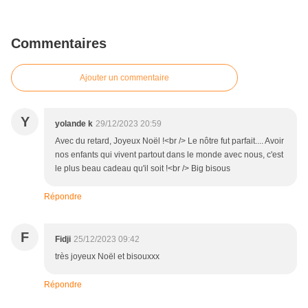
Commentaires
Ajouter un commentaire
Y
yolande k
29/12/2023 20:59
Avec du retard, Joyeux Noël !<br /> Le nôtre fut parfait.... Avoir
nos enfants qui vivent partout dans le monde avec nous, c'est
le plus beau cadeau qu'il soit !<br /> Big bisous
Répondre
F
Fidji
25/12/2023 09:42
très joyeux Noël et bisouxxx
Répondre